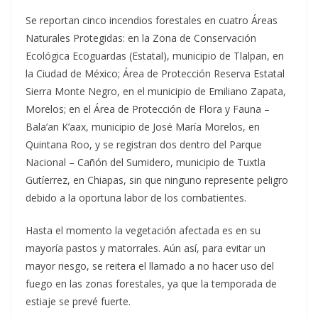
Se reportan cinco incendios forestales en cuatro Áreas
Naturales Protegidas: en la Zona de Conservación
Ecológica Ecoguardas (Estatal), municipio de Tlalpan, en
la Ciudad de México; Área de Protección Reserva Estatal
Sierra Monte Negro, en el municipio de Emiliano Zapata,
Morelos; en el Área de Protección de Flora y Fauna –
Bala’an K’aax, municipio de José María Morelos, en
Quintana Roo, y se registran dos dentro del Parque
Nacional – Cañón del Sumidero, municipio de Tuxtla
Gutíerrez, en Chiapas, sin que ninguno represente peligro
debido a la oportuna labor de los combatientes.
Hasta el momento la vegetación afectada es en su
mayoría pastos y matorrales. Aún así, para evitar un
mayor riesgo, se reitera el llamado a no hacer uso del
fuego en las zonas forestales, ya que la temporada de
estiaje se prevé fuerte.