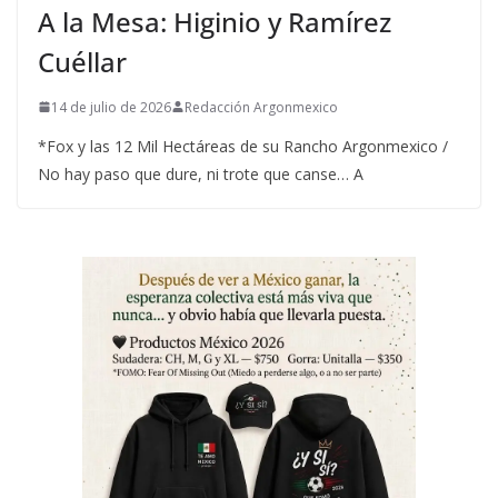
A la Mesa: Higinio y Ramírez
Cuéllar
14 de julio de 2026
Redacción Argonmexico
*Fox y las 12 Mil Hectáreas de su Rancho Argonmexico /
No hay paso que dure, ni trote que canse… A