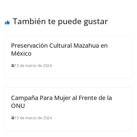
También te puede gustar
Preservación Cultural Mazahua en
México
13 de marzo de 2024
Campaña Para Mujer al Frente de la
ONU
13 de marzo de 2024