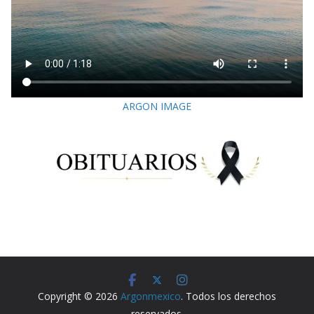
ARGON IMAGE
Copyright © 2026
Argonmexico
. Todos los derechos
reservados.