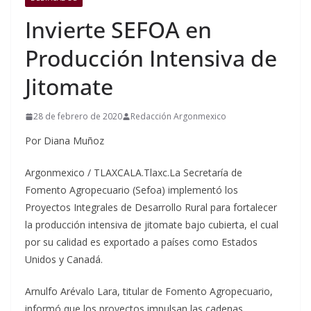
Invierte SEFOA en
Producción Intensiva de
Jitomate
28 de febrero de 2020
Redacción Argonmexico
Por Diana Muñoz
Argonmexico / TLAXCALA.Tlaxc.La Secretaría de
Fomento Agropecuario (Sefoa) implementó los
Proyectos Integrales de Desarrollo Rural para fortalecer
la producción intensiva de jitomate bajo cubierta, el cual
por su calidad es exportado a países como Estados
Unidos y Canadá.
Arnulfo Arévalo Lara, titular de Fomento Agropecuario,
informó que los proyectos impulsan las cadenas