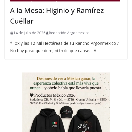
A la Mesa: Higinio y Ramírez
Cuéllar
14 de julio de 2026
Redacción Argonmexico
*Fox y las 12 Mil Hectáreas de su Rancho Argonmexico /
No hay paso que dure, ni trote que canse… A