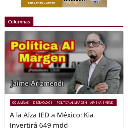
Columnas
COLUMNAS
DESTACADOS
POLÍTICA AL MARGEN - JAIME ARIZMENDI
A la Alza IED a México: Kia
Invertirá 649 mdd