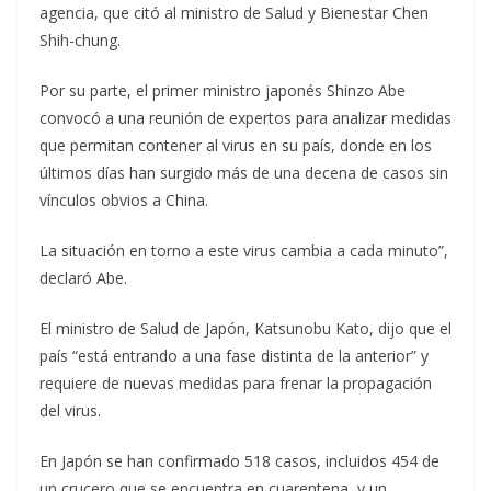
agencia, que citó al ministro de Salud y Bienestar Chen
Shih-chung.
Por su parte, el primer ministro japonés Shinzo Abe
convocó a una reunión de expertos para analizar medidas
que permitan contener al virus en su país, donde en los
últimos días han surgido más de una decena de casos sin
vínculos obvios a China.
La situación en torno a este virus cambia a cada minuto”,
declaró Abe.
El ministro de Salud de Japón, Katsunobu Kato, dijo que el
país “está entrando a una fase distinta de la anterior” y
requiere de nuevas medidas para frenar la propagación
del virus.
En Japón se han confirmado 518 casos, incluidos 454 de
un crucero que se encuentra en cuarentena, y un