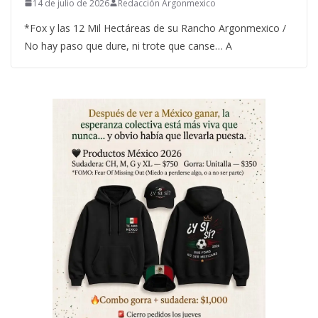
14 de julio de 2026
Redacción Argonmexico
*Fox y las 12 Mil Hectáreas de su Rancho Argonmexico /
No hay paso que dure, ni trote que canse… A