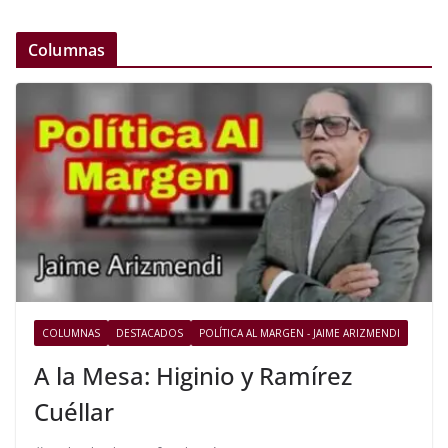
Columnas
COLUMNAS
DESTACADOS
POLÍTICA AL MARGEN - JAIME ARIZMENDI
A la Mesa: Higinio y Ramírez
Cuéllar