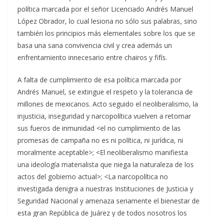
política marcada por el señor Licenciado Andrés Manuel
López Obrador, lo cual lesiona no sólo sus palabras, sino
también los principios más elementales sobre los que se
basa una sana convivencia civil y crea además un
enfrentamiento innecesario entre chairos y fifís.
A falta de cumplimiento de esa política marcada por
Andrés Manuel, se extingue el respeto y la tolerancia de
millones de mexicanos. Acto seguido el neoliberalismo, la
injusticia, inseguridad y narcopolítica vuelven a retomar
sus fueros de inmunidad <el no cumplimiento de las
promesas de campaña no es ni política, ni jurídica, ni
moralmente aceptable>; <El neoliberalismo manifiesta
una ideología materialista que niega la naturaleza de los
actos del gobierno actual>; <La narcopolítica no
investigada denigra a nuestras Instituciones de Justicia y
Seguridad Nacional y amenaza seriamente el bienestar de
esta gran República de Juárez y de todos nosotros los