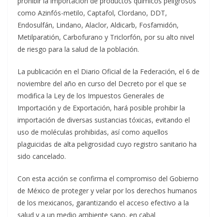
prohibir la importación de productos químicos peligrosos
como Azinfós-metilo, Captafol, Clordano, DDT,
Endosulfán, Lindano, Alaclor, Aldicarb, Fosfamidón,
Metilparatión, Carbofurano y Triclorfón, por su alto nivel
de riesgo para la salud de la población.
La publicación en el Diario Oficial de la Federación, el 6 de
noviembre del año en curso del Decreto por el que se
modifica la Ley de los Impuestos Generales de
Importación y de Exportación, hará posible prohibir la
importación de diversas sustancias tóxicas, evitando el
uso de moléculas prohibidas, así como aquellos
plaguicidas de alta peligrosidad cuyo registro sanitario ha
sido cancelado.
Con esta acción se confirma el compromiso del Gobierno
de México de proteger y velar por los derechos humanos
de los mexicanos, garantizando el acceso efectivo a la
salud y a un medio ambiente sano, en cabal