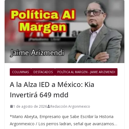
COLUMNAS
DESTACADOS
POLÍTICA AL MARGEN - JAIME ARIZMENDI
A la Alza IED a México: Kia
Invertirá 649 mdd
1 de agosto de 2026
Redacción Argonmexico
*Mario Abeyta, Empresario que Sabe Escribir la Historia
Argonmexico / Los perros ladran, señal que avanzamos…