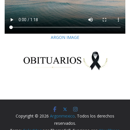
ARGON IMAGE
Copyright © 2026
Argonmexico
. Todos los derechos
reservados.