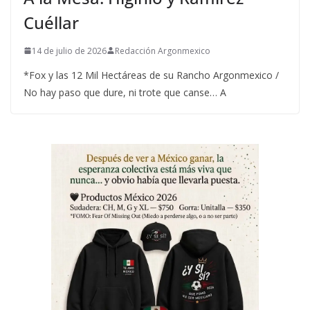
Cuéllar
14 de julio de 2026
Redacción Argonmexico
*Fox y las 12 Mil Hectáreas de su Rancho Argonmexico /
No hay paso que dure, ni trote que canse… A