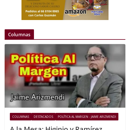
Columnas
COLUMNAS
DESTACADOS
POLÍTICA AL MARGEN - JAIME ARIZMENDI
A la Mesa: Higinio y Ramírez