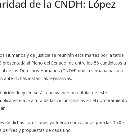
laridad de la CNDH: López
s Humanos y de Justicia se reunirán este martes por la tarde
á presentada al Pleno del Senado, de entre los 56 candidatos a
onal de los Derechos Humanos (CNDH) que la semana pasada
ante dichas instancias legislativas.
inición de quién será la nueva persona titular de este
lica esté a la altura de las circunstancias en el nombramiento
dán
tes de dichas comisiones ya fueron convocados para las 15:00
 perfiles y propuestas de cada uno.