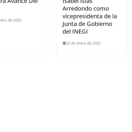
tra Avance Del
Isabel Islas
Arredondo como
vicepresidenta de la
nero de 2025
Junta de Gobierno
del INEGI
22 de enero de 2025