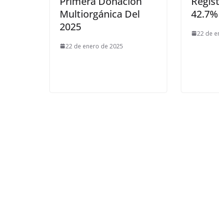
Primera Donación
Regis
Multiorgánica Del
42.7%
2025
22 de e
22 de enero de 2025