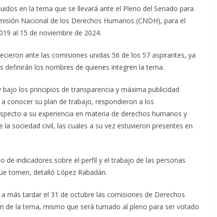
idos en la terna que se llevará ante el Pleno del Senado para
Comisión Nacional de los Derechos Humanos (CNDH), para el
019 al 15 de noviembre de 2024.
cieron ante las comisiones unidas 56 de los 57 aspirantes, ya
 definirán los nombres de quienes integren la terna.
 bajo los principios de transparencia y máxima publicidad
n a conocer su plan de trabajo, respondieron a los
respecto a su experiencia en materia de derechos humanos y
la sociedad civil, las cuales a su vez estuvieron presentes en
de indicadores sobre el perfil y el trabajo de las personas
 que tomen, detalló López Rabadán.
 a más tardar el 31 de octubre las comisiones de Derechos
n de la terna, mismo que será turnado al pleno para ser votado