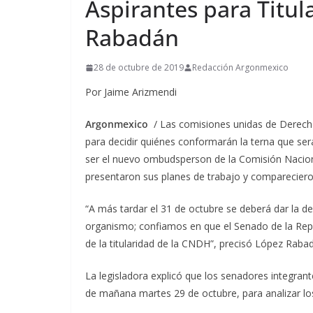
Aspirantes para Titu
Rabadán
28 de octubre de 2019
Redacción Argonmexico
Por Jaime Arizmendi
Argonmexico
/ Las comisiones unidas de Derecho
para decidir quiénes conformarán la terna que ser
ser el nuevo ombudsperson de la Comisión Naci
presentaron sus planes de trabajo y comparecieron 
“A más tardar el 31 de octubre se deberá dar la def
organismo; confiamos en que el Senado de la Repúb
de la titularidad de la CNDH”, precisó López Raba
La legisladora explicó que los senadores integran
de mañana martes 29 de octubre, para analizar los