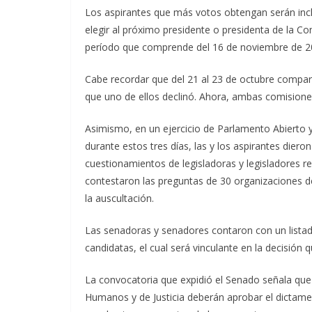
Los aspirantes que más votos obtengan serán inclu
elegir al próximo presidente o presidenta de la 
período que comprende del 16 de noviembre de 2
Cabe recordar que del 21 al 23 de octubre compare
que uno de ellos declinó. Ahora, ambas comisiones
Asimismo, en un ejercicio de Parlamento Abierto y
durante estos tres días, las y los aspirantes diero
cuestionamientos de legisladoras y legisladores 
contestaron las preguntas de 30 organizaciones de 
la auscultación.
Las senadoras y senadores contaron con un listado 
candidatas, el cual será vinculante en la decisión
La convocatoria que expidió el Senado señala que
Humanos y de Justicia deberán aprobar el dictame