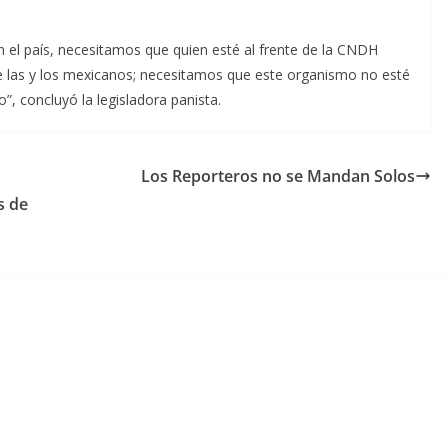
n el país, necesitamos que quien esté al frente de la CNDH
 las y los mexicanos; necesitamos que este organismo no esté
o”, concluyó la legisladora panista.
Los Reporteros no se Mandan Solos
s de