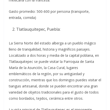
mexicana con la francesa.
Gasto promedio: 500-600 por persona (transporte,
entrada, comida)
Tlatlauquitepec, Puebla:
La Sierra Norte del estado alberga a un pueblo mágico
lleno de tranquilidad, historia y magníficos paisajes.
Localizado a dos horas y media de la capital poblana, en
Tlatlauquitepec se puede visitar la Parroquia de Santa
María de la Asunción, la Casa Cural, lugares
emblemáticos de la región, por su antigüedad y
construcción, mientras que los domingos puedes visitar el
tianguis artesanal, donde se pueden encontrar una gran
variedad de objetos tradicionales para el gusto de todos
como bordados, tejidos, cerámica entre otros.
La vista principal de Tlatlauquitepec es el imponente