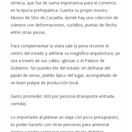
olmeca, que fue de suma importancia para el comercio
en la época prehispánica. Cuenta su propio museo,
Museo de Sitio de Cacaxtla, donde hay una colección de
cráneos con deformaciones, cuchillos, puntas de flecha
entre otras piezas.
Para complementar la visita vale la pena recorrer el
centro del estado y admirar su magnífica arquitectura, ya
sea a través de sus calles, iglesias o el Palacio de
Gobierno. No puedes irte del estado sin disfrutar del
pipián de venas, platillo típico del lugar, acompañado de
un buen pulque de producción local.
Gasto promedio: 600 por persona (transporte-entrada-
comida)
Lo importante al planear un viaje con poco presupuesto,
es poder hacerlo con otras personas para aminorar
gastos y poder comparar precios de los distintos