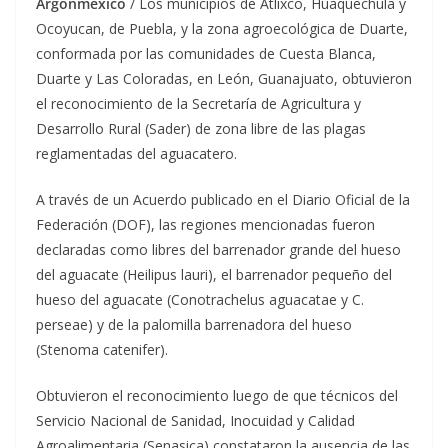
Argonmexico
/ Los municipios de Atlixco, Huaquechula y
Ocoyucan, de Puebla, y la zona agroecológica de Duarte,
conformada por las comunidades de Cuesta Blanca,
Duarte y Las Coloradas, en León, Guanajuato, obtuvieron
el reconocimiento de la Secretaría de Agricultura y
Desarrollo Rural (Sader) de zona libre de las plagas
reglamentadas del aguacatero.
A través de un Acuerdo publicado en el Diario Oficial de la
Federación (DOF), las regiones mencionadas fueron
declaradas como libres del barrenador grande del hueso
del aguacate (Heilipus lauri), el barrenador pequeño del
hueso del aguacate (Conotrachelus aguacatae y C.
perseae) y de la palomilla barrenadora del hueso
(Stenoma catenifer).
Obtuvieron el reconocimiento luego de que técnicos del
Servicio Nacional de Sanidad, Inocuidad y Calidad
Agroalimentaria (Senasica) constataron la ausencia de las