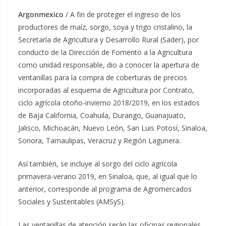
Argonmexico
/ A fin de proteger el ingreso de los
productores de maíz, sorgo, soya y trigo cristalino, la
Secretaría de Agricultura y Desarrollo Rural (Sader), por
conducto de la Dirección de Fomento a la Agricultura
como unidad responsable, dio a conocer la apertura de
ventanillas para la compra de coberturas de precios
incorporadas al esquema de Agricultura por Contrato,
ciclo agrícola otoño-invierno 2018/2019, en los estados
de Baja California, Coahuila, Durango, Guanajuato,
Jalisco, Michoacán, Nuevo León, San Luis Potosí, Sinaloa,
Sonora, Tamaulipas, Veracruz y Región Lagunera.
Así también, se incluye al sorgo del ciclo agrícola
primavera-verano 2019, en Sinaloa, que, al igual que lo
anterior, corresponde al programa de Agromercados
Sociales y Sustentables (AMSyS).
Las ventanillas de atención serán las oficinas regionales