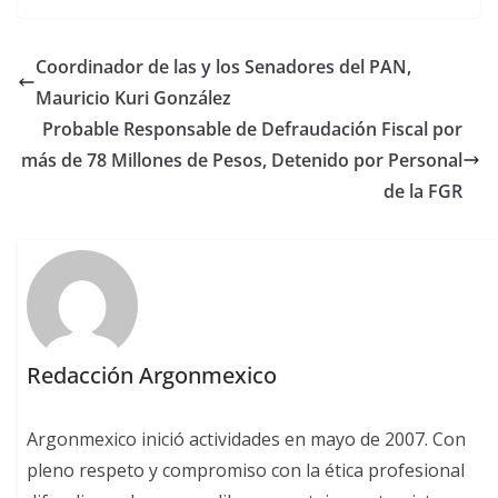
Coordinador de las y los Senadores del PAN,
Mauricio Kuri González
Probable Responsable de Defraudación Fiscal por
más de 78 Millones de Pesos, Detenido por Personal
de la FGR
Redacción Argonmexico
Argonmexico inició actividades en mayo de 2007. Con
pleno respeto y compromiso con la ética profesional