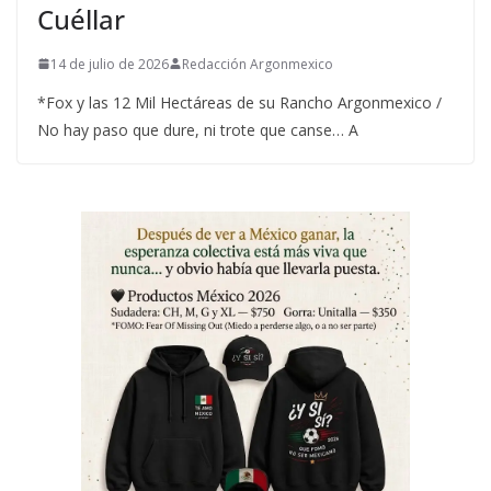
Cuéllar
14 de julio de 2026
Redacción Argonmexico
*Fox y las 12 Mil Hectáreas de su Rancho Argonmexico /
No hay paso que dure, ni trote que canse… A