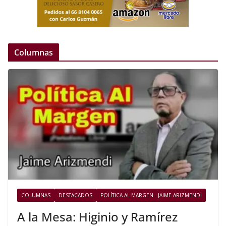
Columnas
COLUMNAS
DESTACADOS
POLÍTICA AL MARGEN - JAIME ARIZMENDI
A la Mesa: Higinio y Ramírez