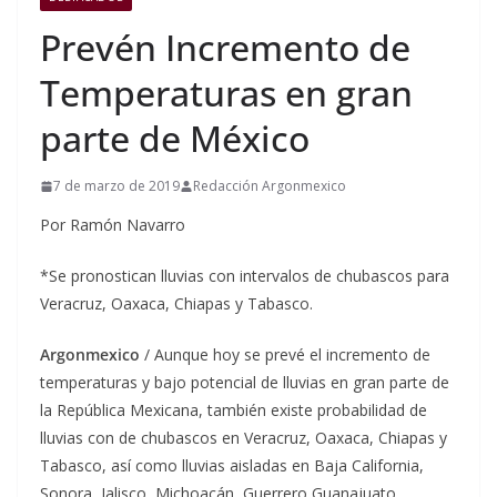
Prevén Incremento de
Temperaturas en gran
parte de México
7 de marzo de 2019
Redacción Argonmexico
Por Ramón Navarro
*Se pronostican lluvias con intervalos de chubascos para
Veracruz, Oaxaca, Chiapas y Tabasco.
Argonmexico
/ Aunque hoy se prevé el incremento de
temperaturas y bajo potencial de lluvias en gran parte de
la República Mexicana, también existe probabilidad de
lluvias con de chubascos en Veracruz, Oaxaca, Chiapas y
Tabasco, así como lluvias aisladas en Baja California,
Sonora, Jalisco, Michoacán, Guerrero,Guanajuato,