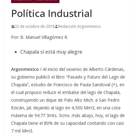
Política Industrial
22 de octubre de 2018
Redacción Argonmexico
Por: B. Manuel Villagómez R.
Chapala sí está muy alegre
Argonmexico
/ Al inicio del sexenio de Alberto Cárdenas,
su gobierno publicó el libro “Pasado y Futuro del Lago de
Chapala”, estudio de Francisco de Paula Sandoval (+), en
el cual propuso reducir el embalse del lago de Chapala,
construyendo un dique de Palo Alto Mich. a San Pedro
Itzicán, Jal. dejando al lago en 4,500 Mm3, en una cota
máxima de 94.77 3mts. 3cms. más abajo, hoy, el lago de
Chapala tiene el 80% de su capacidad contando con casi
7 mil Mm3.