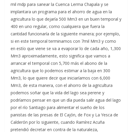
mil mdp para sanear la Cuenca Lerma Chapala y se
implantara un programa para el ahorro de agua en la
agricultura lo que dejaría 500 Mm3 en un buen temporal y
400 en uno regular, como cualquiera que fuera la
cantidad funcionaría de la siguiente manera; por ejemplo,
si en este temporal terminamos con 7mil Mm3 y como
en estío que viene se va a evaporar lo de cada año, 1,300
Mm3 aproximadamente, esto significa que vamos a
arrancar el temporal con 5,700 más el abono de la
agricultura que lo podemos estimar a la baja en 300
Mm3, lo que quiere decir que iniciaríamos con 6,000
Mm3, de esta manera, con el ahorro de la agricultura
podemos soñar que la vida del lago sea perene y
podríamos pensar en que un día pueda salir agua del lago
por el río Santiago para alimentar el sueño de los
panistas de las presas de El Cajón, de Fox y La Yesca de
Calderón por lo siguiente, cuando Ramírez Acuña
pretendió decretar en contra de la naturaleza,