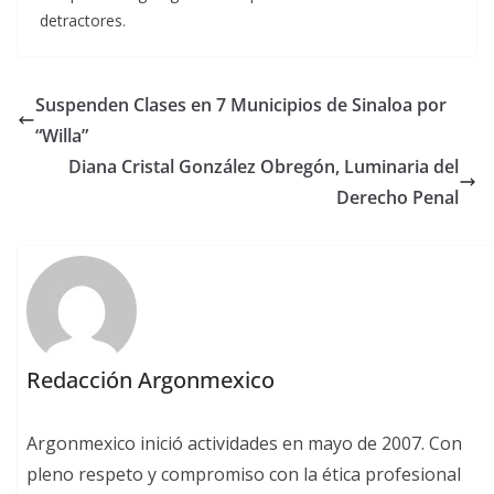
detractores.
Suspenden Clases en 7 Municipios de Sinaloa por
“Willa”
Diana Cristal González Obregón, Luminaria del
Derecho Penal
Redacción Argonmexico
Argonmexico inició actividades en mayo de 2007. Con
pleno respeto y compromiso con la ética profesional