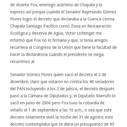
de Vicente Fox, enemigo acérrimo de Chapala y lo
expreso así porque cuando el Senador Raymundo Gómez
Flores logro el decreto que declaraba a la Cuenca Lerma
Chapala Santiago Pacífico como Zona en Restauración
Ecológica y Reserva de Agua, Víctor Lichtinger me
informó que Fox no lo firmaría y que, si tenía amigos
recurriera al Congreso de la Unión que tiene la facultad de
hacer la declaratoria cuando el presidente se niega,
recurrimos al
Senador Gómez Flores quien sacó el decreto el 2 de
diciembre, claro que votaron en contra los 40 senadores
del PAN incluyendo a los 2 de Jalisco, el decreto después
pasó a la Cámara de Diputados y, el Diputado Marrufo lo
sacó en junio de 2006 pero Fox tuvo la cobardía de
vetarlo el 1 de septiembre a las 10 a.m., o sea que este
decreto solamente vivió la noche del 31 de agosto; este
decreto contemplaba que se diera un presupuesto de 95