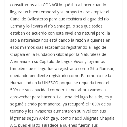
consultamos a la CONAGUA qué iba a hacer cuando
llegara un buen temporal y su proyecto era: ampliar el
Canal de Ballesteros para que recibiera el agua del río
Lerma y lo llevara al río Santiago, o sea que todos
estaban de acuerdo con este nivel anti natural pero, la
sabia naturaleza nos está dando la razón a quienes en
esos mismos días estábamos registrando al lago de
Chapala en la Fundación Global por la Naturaleza de
Alemania en su Capítulo de Lagos Vivos y logramos
también que el lago fuera registrado como Sitio Ramsar,
quedando pendiente registrarlo como Patrimonio de la
Humanidad en la UNESCO porque se requería tener el
50% de su capacidad como mínimo, ahora vamos a
aprovechar para hacerlo. La lucha del lago ha sido, es y
seguirá siendo permanente, ya recuperó el 100% de su
terreno y los invasores aumentaron su nivel con sus
lágrimas según Aréchiga y, como nació Alégrate Chapala,
A.C. pues el lago agradece a quienes fueron sus