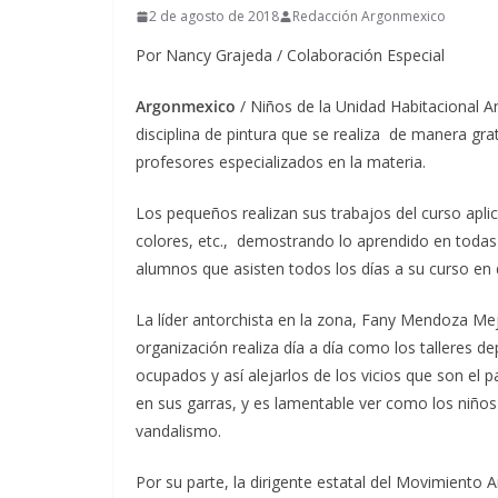
2 de agosto de 2018
Redacción Argonmexico
Por Nancy Grajeda / Colaboración Especial
Argonmexico
/ Niños de la Unidad Habitacional A
disciplina de pintura que se realiza de manera grat
profesores especializados en la materia.
Los pequeños realizan sus trabajos del curso aplic
colores, etc., demostrando lo aprendido en todas 
alumnos que asisten todos los días a su curso en 
La líder antorchista en la zona, Fany Mendoza Mej
organización realiza día a día como los talleres d
ocupados y así alejarlos de los vicios que son el
en sus garras, y es lamentable ver como los niños
vandalismo.
Por su parte, la dirigente estatal del Movimiento A