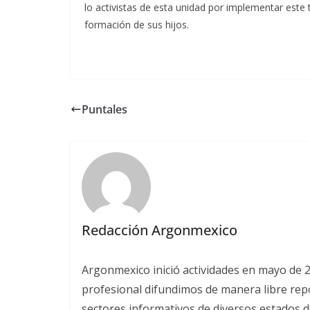
lo activistas de esta unidad por implementar este
formación de sus hijos.
Puntales
Redacción Argonmexico
Argonmexico inició actividades en mayo de 
profesional difundimos de manera libre repor
sectores informativos de diversos estados d