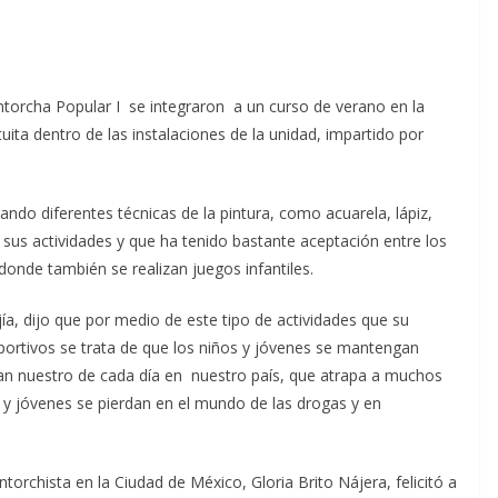
ntorcha Popular I se integraron a un curso de verano en la
uita dentro de las instalaciones de la unidad, impartido por
ando diferentes técnicas de la pintura, como acuarela, lápiz,
sus actividades y que ha tenido bastante aceptación entre los
donde también se realizan juegos infantiles.
ía, dijo que por medio de este tipo de actividades que su
eportivos se trata de que los niños y jóvenes se mantengan
 pan nuestro de cada día en nuestro país, que atrapa a muchos
 y jóvenes se pierdan en el mundo de las drogas y en
ntorchista en la Ciudad de México, Gloria Brito Nájera, felicitó a