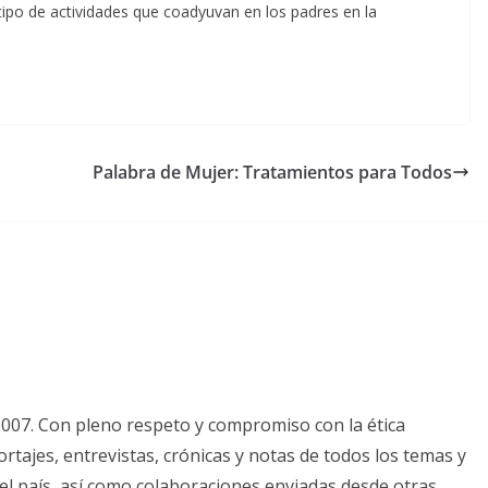
 tipo de actividades que coadyuvan en los padres en la
Palabra de Mujer: Tratamientos para Todos
2007. Con pleno respeto y compromiso con la ética
tajes, entrevistas, crónicas y notas de todos los temas y
el país, así como colaboraciones enviadas desde otras