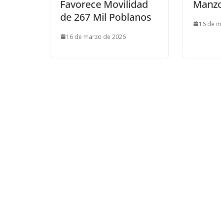
Favorece Movilidad
Manz
de 267 Mil Poblanos
16 de m
16 de marzo de 2026