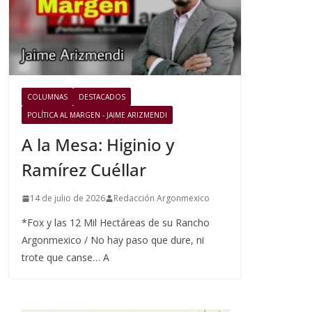
COLUMNAS
DESTACADOS
POLÍTICA AL MARGEN - JAIME ARIZMENDI
A la Mesa: Higinio y
Ramírez Cuéllar
14 de julio de 2026
Redacción Argonmexico
*Fox y las 12 Mil Hectáreas de su Rancho
Argonmexico / No hay paso que dure, ni
trote que canse… A