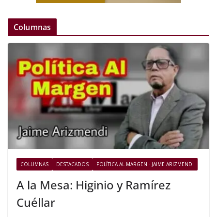
Columnas
COLUMNAS
DESTACADOS
POLÍTICA AL MARGEN - JAIME ARIZMENDI
A la Mesa: Higinio y Ramírez
Cuéllar