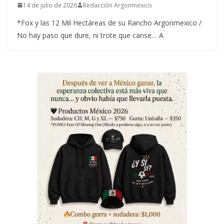
14 de julio de 2026
Redacción Argonmexico
*Fox y las 12 Mil Hectáreas de su Rancho Argonmexico /
No hay paso que dure, ni trote que canse… A