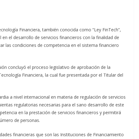
Tecnología Financiera, también conocida como “Ley FinTech”,
 en el desarrollo de servicios financieros con la finalidad de
orar las condiciones de competencia en el sistema financiero
nión concluyó el proceso legislativo de aprobación de la
Tecnología Financiera, la cual fue presentada por el Titular del
rdia a nivel internacional en materia de regulación de servicios
mientas regulatorias necesarias para el sano desarrollo de este
etencia en la prestación de servicios financieros y permitirá
número de personas.
idades financieras que son las Instituciones de Financiamiento