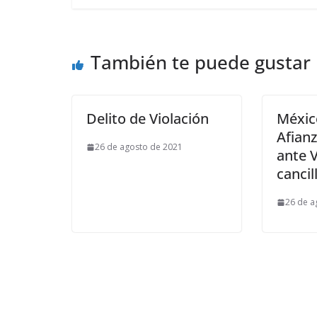
También te puede gustar
Delito de Violación
Méxic
Afian
26 de agosto de 2021
ante V
cancil
26 de a