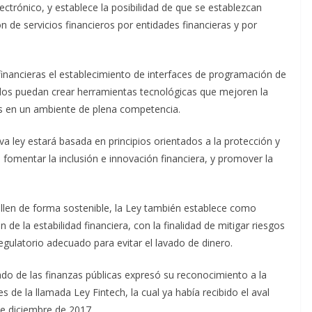
ectrónico, y establece la posibilidad de que se establezcan
 de servicios financieros por entidades financieras y por
financieras el establecimiento de interfaces de programación de
ados puedan crear herramientas tecnológicas que mejoren la
ros en un ambiente de plena competencia.
a ley estará basada en principios orientados a la protección y
 fomentar la inclusión e innovación financiera, y promover la
rollen de forma sostenible, la Ley también establece como
n de la estabilidad financiera, con la finalidad de mitigar riesgos
egulatorio adecuado para evitar el lavado de dinero.
do de las finanzas públicas expresó su reconocimiento a la
de la llamada Ley Fintech, la cual ya había recibido el aval
de diciembre de 2017.