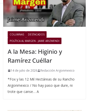
COLUMNAS
DESTACADOS
POLÍTICA AL MARGEN - JAIME ARIZMENDI
A la Mesa: Higinio y
Ramírez Cuéllar
14 de julio de 2026
Redacción Argonmexico
*Fox y las 12 Mil Hectáreas de su Rancho
Argonmexico / No hay paso que dure, ni
trote que canse… A