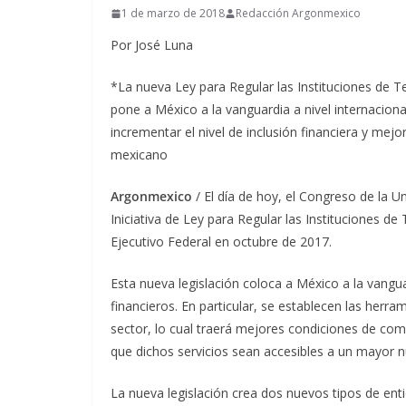
1 de marzo de 2018
Redacción Argonmexico
Por José Luna
*La nueva Ley para Regular las Instituciones de 
pone a México a la vanguardia a nivel internacional
incrementar el nivel de inclusión financiera y mej
mexicano
Argonmexico
/ El día de hoy, el Congreso de la U
Iniciativa de Ley para Regular las Instituciones de 
Ejecutivo Federal en octubre de 2017.
Esta nueva legislación coloca a México a la vangua
financieros. En particular, se establecen las herra
sector, lo cual traerá mejores condiciones de comp
que dichos servicios sean accesibles a un mayor 
La nueva legislación crea dos nuevos tipos de ent