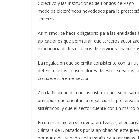
Colectivo y las Instituciones de Fondos de Pago El
modelos electrónicos novedosos para la prestación
terceros.
Asimismo, se hace obligatorio para las entidades 
aplicaciones que permitirán que terceros autoriz
experiencia de los usuarios de servicios financie
La regulación que se emita consistente con la nuev
defensa de los consumidores de estos servicios, a
competencia en el sector.
Con la finalidad de que las instituciones se desar
principios que orientan la regulación la preservació
sistémicos, y que el sector cuente con un marco r
En un mensaje en su cuenta en Twitter, el encarga
Cámara de Diputados por la aprobación este jueves 
por parte del Senado de la República a principios 