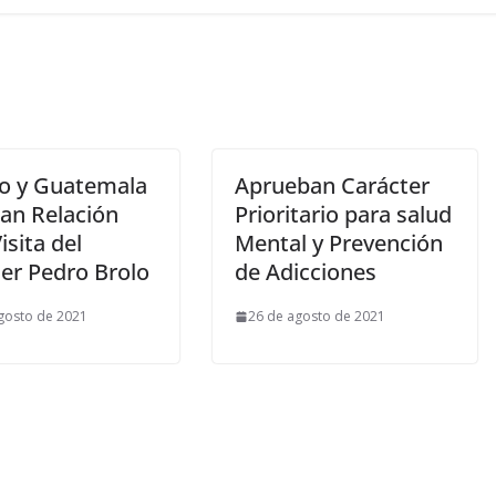
o y Guatemala
Aprueban Carácter
zan Relación
Prioritario para salud
isita del
Mental y Prevención
ler Pedro Brolo
de Adicciones
gosto de 2021
26 de agosto de 2021