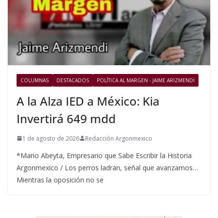
COLUMNAS
DESTACADOS
POLÍTICA AL MARGEN - JAIME ARIZMENDI
A la Alza IED a México: Kia
Invertirá 649 mdd
1 de agosto de 2026
Redacción Argonmexico
*Mario Abeyta, Empresario que Sabe Escribir la Historia
Argonmexico / Los perros ladran, señal que avanzamos…
Mientras la oposición no se