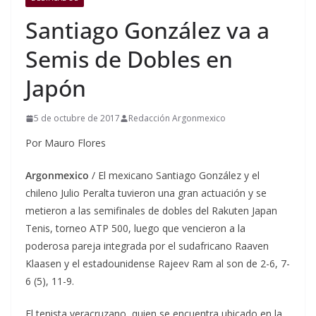
Santiago González va a
Semis de Dobles en
Japón
5 de octubre de 2017
Redacción Argonmexico
Por Mauro Flores
Argonmexico
/ El mexicano Santiago González y el
chileno Julio Peralta tuvieron una gran actuación y se
metieron a las semifinales de dobles del Rakuten Japan
Tenis, torneo ATP 500, luego que vencieron a la
poderosa pareja integrada por el sudafricano Raaven
Klaasen y el estadounidense Rajeev Ram al son de 2-6, 7-
6 (5), 11-9.
El tenista veracruzano, quien se encuentra ubicado en la