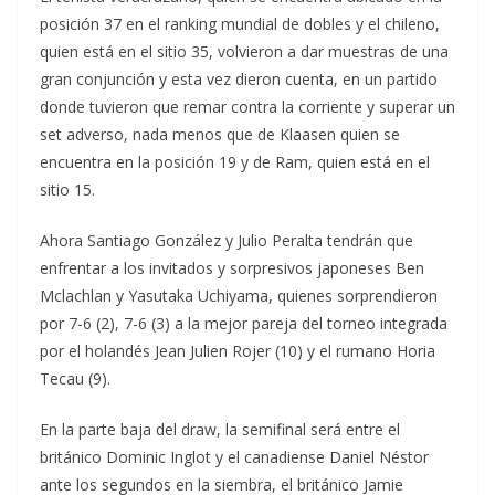
posición 37 en el ranking mundial de dobles y el chileno,
quien está en el sitio 35, volvieron a dar muestras de una
gran conjunción y esta vez dieron cuenta, en un partido
donde tuvieron que remar contra la corriente y superar un
set adverso, nada menos que de Klaasen quien se
encuentra en la posición 19 y de Ram, quien está en el
sitio 15.
Ahora Santiago González y Julio Peralta tendrán que
enfrentar a los invitados y sorpresivos japoneses Ben
Mclachlan y Yasutaka Uchiyama, quienes sorprendieron
por 7-6 (2), 7-6 (3) a la mejor pareja del torneo integrada
por el holandés Jean Julien Rojer (10) y el rumano Horia
Tecau (9).
En la parte baja del draw, la semifinal será entre el
británico Dominic Inglot y el canadiense Daniel Néstor
ante los segundos en la siembra, el británico Jamie