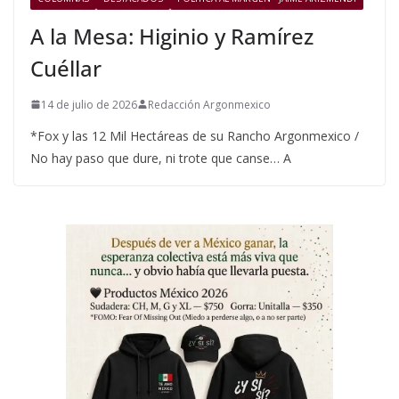
A la Mesa: Higinio y Ramírez
Cuéllar
14 de julio de 2026
Redacción Argonmexico
*Fox y las 12 Mil Hectáreas de su Rancho Argonmexico /
No hay paso que dure, ni trote que canse… A