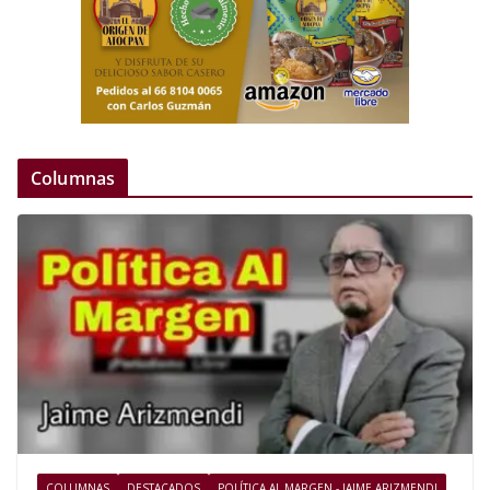
Columnas
COLUMNAS
DESTACADOS
POLÍTICA AL MARGEN - JAIME ARIZMENDI