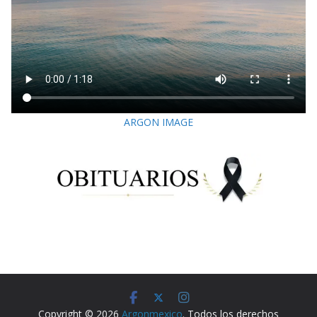
ARGON IMAGE
Copyright © 2026
Argonmexico
. Todos los derechos