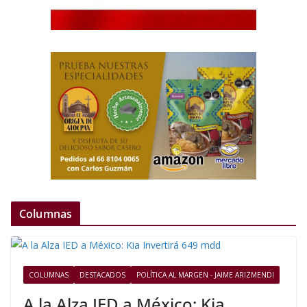
Columnas
COLUMNAS
DESTACADOS
POLÍTICA AL MARGEN - JAIME ARIZMENDI
A la Alza IED a México: Kia