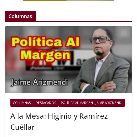
Columnas
COLUMNAS
DESTACADOS
POLÍTICA AL MARGEN - JAIME ARIZMENDI
A la Mesa: Higinio y Ramírez
Cuéllar