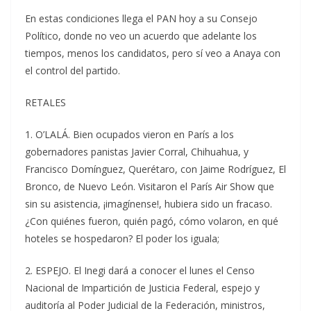
En estas condiciones llega el PAN hoy a su Consejo
Político, donde no veo un acuerdo que adelante los
tiempos, menos los candidatos, pero sí veo a Anaya con
el control del partido.
RETALES
1. O’LALÁ. Bien ocupados vieron en París a los
gobernadores panistas Javier Corral, Chihuahua, y
Francisco Domínguez, Querétaro, con Jaime Rodríguez, El
Bronco, de Nuevo León. Visitaron el París Air Show que
sin su asistencia, ¡imagínense!, hubiera sido un fracaso.
¿Con quiénes fueron, quién pagó, cómo volaron, en qué
hoteles se hospedaron? El poder los iguala;
2. ESPEJO. El Inegi dará a conocer el lunes el Censo
Nacional de Impartición de Justicia Federal, espejo y
auditoría al Poder Judicial de la Federación, ministros,