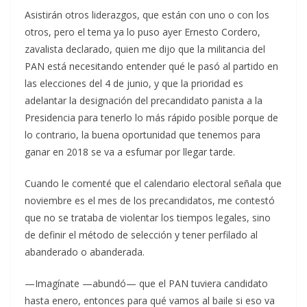
Asistirán otros liderazgos, que están con uno o con los
otros, pero el tema ya lo puso ayer Ernesto Cordero,
zavalista declarado, quien me dijo que la militancia del
PAN está necesitando entender qué le pasó al partido en
las elecciones del 4 de junio, y que la prioridad es
adelantar la designación del precandidato panista a la
Presidencia para tenerlo lo más rápido posible porque de
lo contrario, la buena oportunidad que tenemos para
ganar en 2018 se va a esfumar por llegar tarde.
Cuando le comenté que el calendario electoral señala que
noviembre es el mes de los precandidatos, me contestó
que no se trataba de violentar los tiempos legales, sino
de definir el método de selección y tener perfilado al
abanderado o abanderada.
—Imagínate —abundó— que el PAN tuviera candidato
hasta enero, entonces para qué vamos al baile si eso va