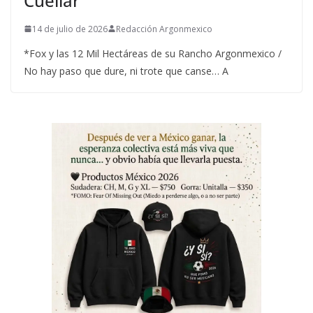
Cuéllar
14 de julio de 2026
Redacción Argonmexico
*Fox y las 12 Mil Hectáreas de su Rancho Argonmexico /
No hay paso que dure, ni trote que canse… A