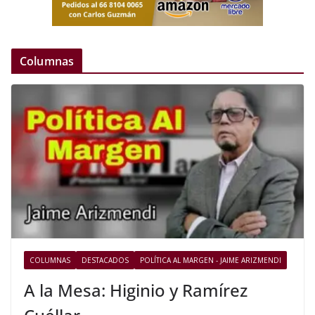
Columnas
COLUMNAS
DESTACADOS
POLÍTICA AL MARGEN - JAIME ARIZMENDI
A la Mesa: Higinio y Ramírez