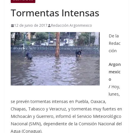
Tormentas Intensas
12 de junio de 2017
Redacción Argonmexico
De la
Redac
ción
Argon
mexic
o
/
Hoy,
lunes,
se prevén tormentas intensas en Puebla, Oaxaca,
Chiapas, Tabasco y Veracruz, y tormentas muy fuertes en
Michoacán y Guerrero, informó el Servicio Meteorológico
Nacional (SMN), dependiente de la Comisión Nacional del
Agua (Conagua).