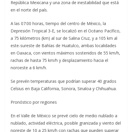
República Mexicana y una zona de inestabilidad que está
en el norte del país.
A las 07:00 horas, tiempo del centro de México, la
Depresión Tropical 3-E, se localizó en el Océano Pacífico,
a
75 kilómetros (km) al sur de Salina Cruz, y a 105 km al
este-sureste de Bahías de Huatulco, ambas localidades
en Oaxaca, con vientos máximos sostenidos de 55 km/h,
rachas de hasta 75 km/h y desplazamiento hacia el
noroeste a 6 km/h.
Se prevén temperaturas que podrían superar 40 grados
Celsius en Baja California, Sonora, Sinaloa y Chihuahua.
Pronóstico por regiones
En el Valle de México se prevé cielo de medio nublado a
nublado, actividad eléctrica, posible granizada y viento del
noreste de 10 a 25 km/h con rachas que pueden superar