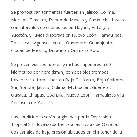
Se pronostican tormentas fuertes en Jalisco, Colima,
Morelos, Tlaxcala, Estado de México y Campeche; lluvias
con intervalos de chubascos en Nayarit, Hidalgo y
Yucatán, y lluvias dispersas en Nuevo León, Tamaulipas,
Zacatecas, Aguascalientes, Querétaro, Guanajuato,
Ciudad de México, Durango y Quintana Roo.
Se prevén vientos fuertes y rachas superiores a 60
kilómetros por hora (km/h) con posibles trombas,
tolvaneras o torbellinos en Baja California, Baja California
Sur, Sonora, Jalisco, Colima, Michoacán, Guerrero,
Oaxaca, Chiapas, Coahuila, Nuevo León, Tamaulipas y la
Península de Yucatán.
Las condiciones serán originadas por la Depresión
Tropical 3-E, localizada frente a las costas de Oaxaca,
dos canales de baja presión ubicados en el interior de la