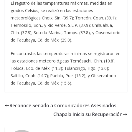
El registro de las temperaturas máximas, medidas en
grados Celsius, se realizó en las estaciones
meteorológicas Choix, Sin. (39.7); Torreón, Coah. (39.1);
Hermosillo, Son., y Río Verde, S.L.P. (37.9); Chihuahua,
Chih. (37.8); Soto la Marina, Tamps. (37.8), y Observatorio
de Tacubaya, Cd. de Méx. (29.0).
En contraste, las temperaturas mínimas se registraron en
las estaciones meteorológicas Temósachi, Chih. (10.8);
Toluca, Edo. de Méx. (11.3); Tulancingo, Hgo. (13.0);
Saltillo, Coah. (14.7); Puebla, Pue. (15.2), y Observatorio
de Tacubaya, Cd. de Méx. (15.6).
Reconoce Senado a Comunicadores Asesinados
Chapala Inicia su Recuperación