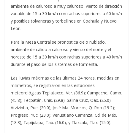
ambiente de caluroso a muy caluroso, viento de dirección
variable de 15 a 30 km/h con rachas superiores a 60 km/h
y posibles tolvaneras y torbellinos en Coahuila y Nuevo
León.
Para la Mesa Central se pronostica cielo nublado,
ambiente de cálido a caluroso y viento del norte y el
noreste de 15 a 30 km/h con rachas superiores a 40 km/h
durante el paso de los sistemas de tormenta.
Las lluvias máximas de las últimas 24 horas, medidas en
milímetros, se registraron en las estaciones
meteorológicas Teplataxco, Ver. (86.9); Campeche, Camp.
(45.8); Tecpatán, Chis. (29.8); Salina Cruz, Oax. (25.0);
Atzizintla, Pue. (20.0); José Ma. Morelos, Q. Roo (19.2);
Progreso, Yuc. (23.0); Venustiano Carranza, Cd. de Méx.
(18.3); Tapijulapa, Tab. (16.0), y Tlaxcala, Tlax. (15.0).