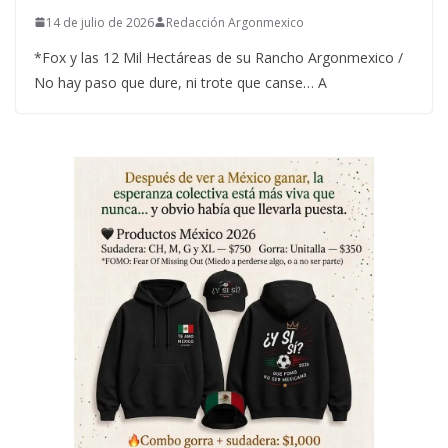
14 de julio de 2026
Redacción Argonmexico
*Fox y las 12 Mil Hectáreas de su Rancho Argonmexico /
No hay paso que dure, ni trote que canse… A