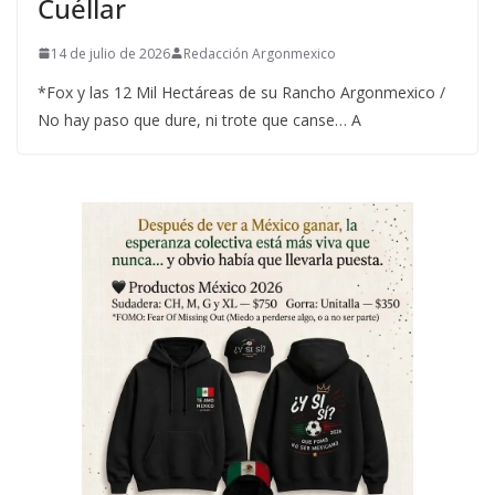
Cuéllar
14 de julio de 2026
Redacción Argonmexico
*Fox y las 12 Mil Hectáreas de su Rancho Argonmexico /
No hay paso que dure, ni trote que canse… A