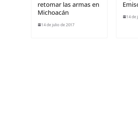
retomar las armas en
Emis
Michoacán
14 de 
14 de julio de 2017