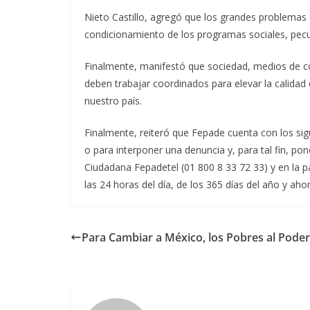
Nieto Castillo, agregó que los grandes problemas 
condicionamiento de los programas sociales, pecula
Finalmente, manifestó que sociedad, medios de co
deben trabajar coordinados para elevar la calidad
nuestro país.
Finalmente, reiteró que Fepade cuenta con los sigu
o para interponer una denuncia y, para tal fin, po
Ciudadana Fepadetel (01 800 8 33 72 33) y en la p
las 24 horas del día, de los 365 días del año y a
Para Cambiar a México, los Pobres al Pode