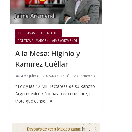
COLUMNAS
DESTACADOS
POLÍTICA AL MARGEN - JAIME ARIZMENDI
A la Mesa: Higinio y
Ramírez Cuéllar
14 de julio de 2026
Redacción Argonmexico
*Fox y las 12 Mil Hectáreas de su Rancho
Argonmexico / No hay paso que dure, ni
trote que canse… A