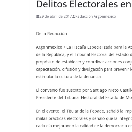
Delitos Electorales e
29 de abril de 2017
Redacción Argonmexico
De la Redacción
Argonmexico
/ La Fiscalía Especializada para la 
de la República, y el Tribunal Electoral del Estad
propósito de establecer y coordinar acciones conj
capacitación, difusión y divulgación para prevenir 
estimular la cultura de la denuncia.
El convenio fue suscrito por Santiago Nieto Castil
Presidente del Tribunal Electoral del Estado de Mo
En el evento, el Titular de la Fepade, señaló la im
malas prácticas electorales y señaló que la integri
cada día mejorando la calidad de la democracia en