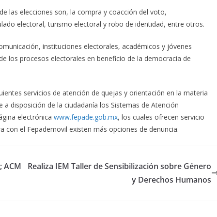
de las elecciones son, la compra y coacción del voto,
do electoral, turismo electoral y robo de identidad, entre otros.
municación, instituciones electorales, académicos y jóvenes
 de los procesos electorales en beneficio de la democracia de
ientes servicios de atención de quejas y orientación en la materia
ne a disposición de la ciudadanía los Sistemas de Atención
ágina electrónica
www.fepade.gob.mx
, los cuales ofrecen servicio
hora con el Fepademovil existen más opciones de denuncia.
r; ACM
Realiza IEM Taller de Sensibilización sobre Género
y Derechos Humanos