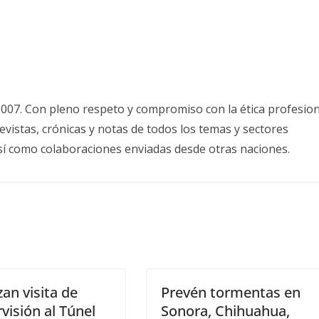
2007. Con pleno respeto y compromiso con la ética profesion
vistas, crónicas y notas de todos los temas y sectores
así como colaboraciones enviadas desde otras naciones.
zan visita de
Prevén tormentas en
visión al Túnel
Sonora, Chihuahua,