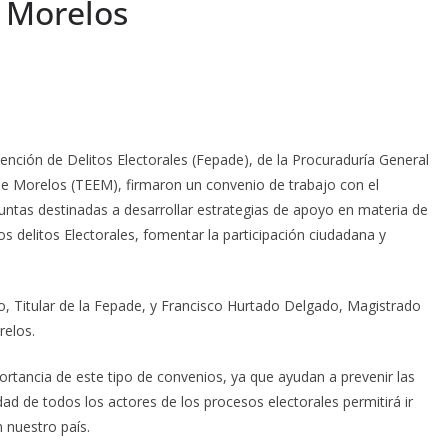
n Morelos
Atención de Delitos Electorales (Fepade), de la Procuraduría General
o de Morelos (TEEM), firmaron un convenio de trabajo con el
untas destinadas a desarrollar estrategias de apoyo en materia de
los delitos Electorales, fomentar la participación ciudadana y
lo, Titular de la Fepade, y Francisco Hurtado Delgado, Magistrado
relos.
portancia de este tipo de convenios, ya que ayudan a prevenir las
dad de todos los actores de los procesos electorales permitirá ir
 nuestro país.