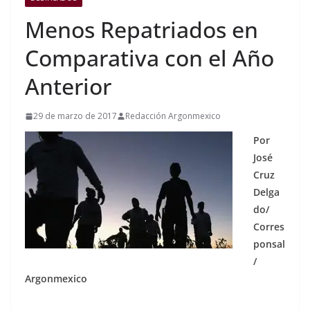
Menos Repatriados en
Comparativa con el Año
Anterior
29 de marzo de 2017
Redacción Argonmexico
Por
José
Cruz
Delga
do/
Corres
ponsal
/
Argonmexico