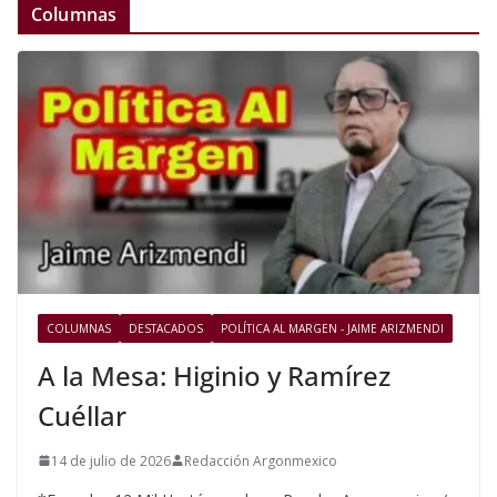
Columnas
COLUMNAS
DESTACADOS
POLÍTICA AL MARGEN - JAIME ARIZMENDI
A la Mesa: Higinio y Ramírez
Cuéllar
14 de julio de 2026
Redacción Argonmexico