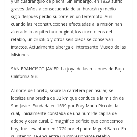
y un cuadrángulo de piedra. Sin embargo, en 1829 sufrió
graves daños a consecuencia de un huracán y medio
siglo después perdió su torre en un terremoto. Aun
cuando las reconstrucciones efectuadas a la misión han
alterado la arquitectura original, los cinco oleos del
retablo, un crucifijo y otros seis oleos se conservan
intactos. Actualmente alberga el interesante Museo de las
Misiones.
SAN FRANCISCO JAVIER: La joya de las misiones de Baja
California Sur.
Al norte de Loreto, sobre la carretera peninsular, se
localiza una brecha de 32 km que conduce a la misión de
San Javier. Fundada en 1699 por Fray María Píccolo, la
cual, inicialmente constaba de una humilde capilla de
adobe y casa cural. El magnífico edificio que conocemos
hoy, fue levantado en 1774 por el padre Miguel Barco. En
su interior, se encuentra un impresionante retablo