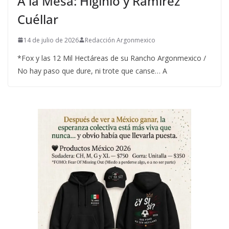
A la Mesa: Higinio y Ramírez
Cuéllar
14 de julio de 2026
Redacción Argonmexico
*Fox y las 12 Mil Hectáreas de su Rancho Argonmexico /
No hay paso que dure, ni trote que canse… A