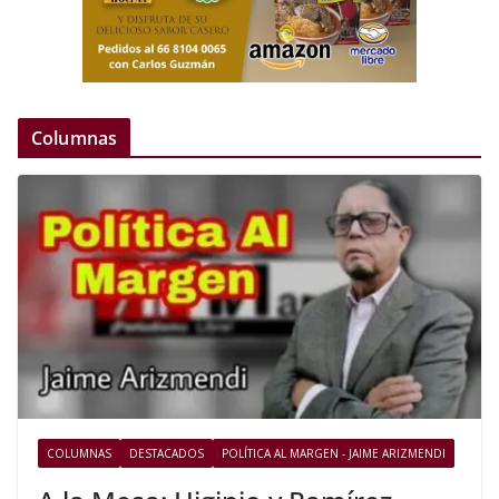
Columnas
COLUMNAS
DESTACADOS
POLÍTICA AL MARGEN - JAIME ARIZMENDI