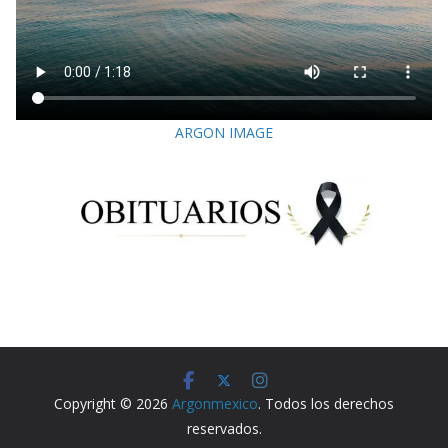
ARGON IMAGE
Copyright © 2026
Argonmexico
. Todos los derechos
reservados.