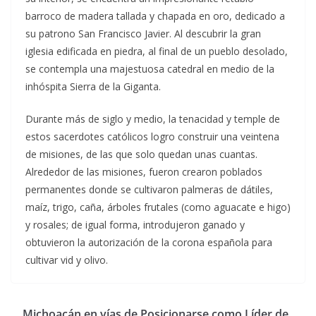
barroco de madera tallada y chapada en oro, dedicado a
su patrono San Francisco Javier. Al descubrir la gran
iglesia edificada en piedra, al final de un pueblo desolado,
se contempla una majestuosa catedral en medio de la
inhóspita Sierra de la Giganta.
Durante más de siglo y medio, la tenacidad y temple de
estos sacerdotes católicos logro construir una veintena
de misiones, de las que solo quedan unas cuantas.
Alrededor de las misiones, fueron crearon poblados
permanentes donde se cultivaron palmeras de dátiles,
maíz, trigo, caña, árboles frutales (como aguacate e higo)
y rosales; de igual forma, introdujeron ganado y
obtuvieron la autorización de la corona española para
cultivar vid y olivo.
Michoacán en vías de Posicionarse como Líder de