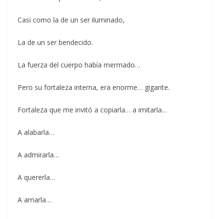
Casi como la de un ser iluminado,
La de un ser bendecido.
La fuerza del cuerpo había mermado…
Pero su fortaleza interna, era enorme… gigante.
Fortaleza que me invitó a copiarla… a imitarla…
A alabarla…
A admirarla…
A quererla…
A amarla…