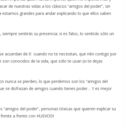
car de nuestras vidas a los clásicos “amigos del poder”, sin
a estamos grandes para andar explicando lo que ellos saben
siempre sentirás su presencia; si es falso, lo sentirás sólo un
e acuerdan de tí cuando no te necesitan, que rién contigo por
on conocidos de la vida, que sólo te usan (si te dejas
os nunca se pierden, lo que perdemos son los “amigos del
que se disfrazan de amigos cuando tienes poder… Y es mejor
os “amigos del poder”, personas tóxicas que quieren explicar su
frente a frente con HUEVOS!!