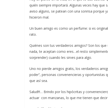
quién siempre importará. Algunas veces hay que sa
aviso alguno, se patean con una sonrisa porque y
hicieron mal.
Un buen amigo es como un perfume: si es original, 
rato.
Quiénes son tus verdaderos amigos? Son los que s
nada, te aceptan como eres…el resto simplemente s
sorprender) cuando les sirves para algo.
Uno no pierde amigos gratis, los verdaderos amig
poder”, personas convenencieras y oportunistas 
que así sea.
Salud!!!… Brindo por los hipócritas y convenencier
actuar con manzanas, lo que me tienen que decir 