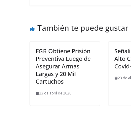
También te puede gustar
FGR Obtiene Prisión
Señal
Preventiva Luego de
Alto 
Asegurar Armas
Covid
Largas y 20 Mil
23 de a
Cartuchos
23 de abril de 2020