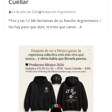
Cuéllar
14 de julio de 2026
Redacción Argonmexico
*Fox y las 12 Mil Hectáreas de su Rancho Argonmexico /
No hay paso que dure, ni trote que canse… A