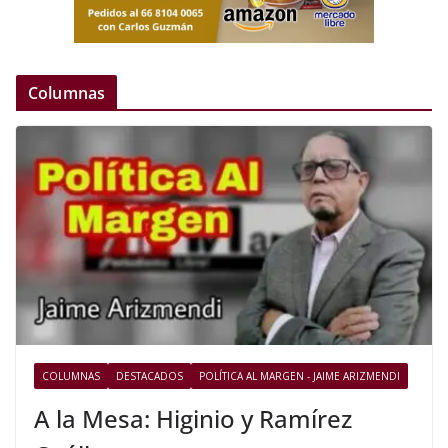
Columnas
COLUMNAS
DESTACADOS
POLÍTICA AL MARGEN - JAIME ARIZMENDI
A la Mesa: Higinio y Ramírez